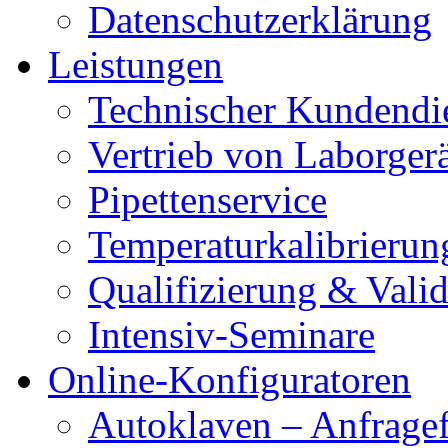
Datenschutzerklärung
Leistungen
Technischer Kundendi
Vertrieb von Laborger
Pipettenservice
Temperaturkalibrierun
Qualifizierung & Vali
Intensiv-Seminare
Online-Konfiguratoren
Autoklaven – Anfrage