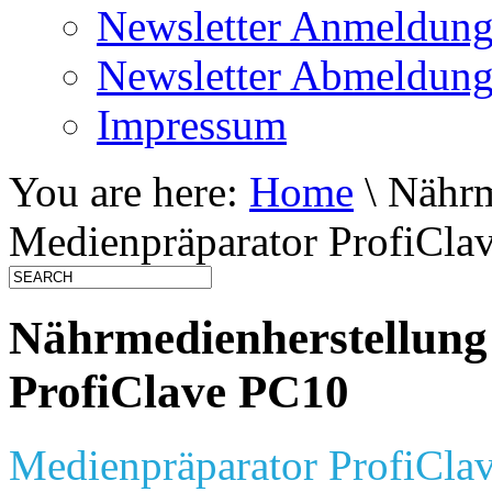
Newsletter Anmeldun
Newsletter Abmeldun
Impressum
You are here:
Home
\ Nährm
Medienpräparator ProfiCla
Nährmedienherstellung
ProfiClave PC10
Medienpräparator ProfiCla