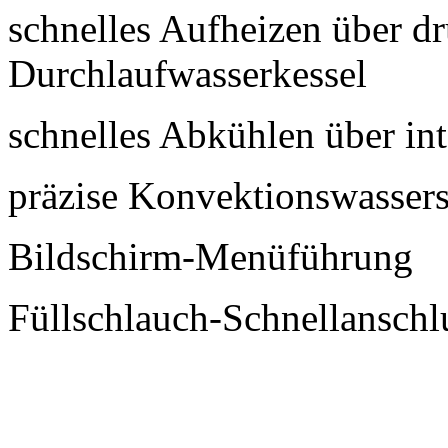
schnelles Aufheizen über dr
Durchlaufwasserkessel
schnelles Abkühlen über in
präzise Konvektionswasser
Bildschirm-Menüführung
Füllschlauch-Schnellanschl