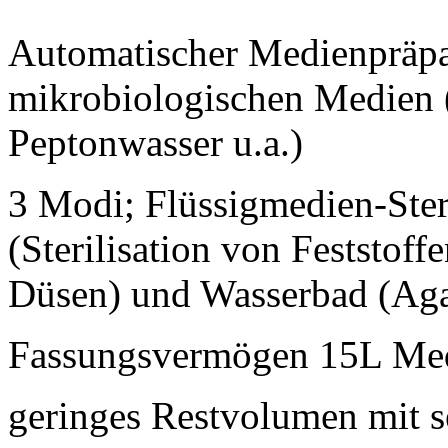
Automatischer Medienpräpar
mikrobiologischen Medien 
Peptonwasser u.a.)
3 Modi; Flüssigmedien-Ster
(Sterilisation von Feststoff
Düsen) und Wasserbad (Ag
Fassungsvermögen 15L M
geringes Restvolumen mit s