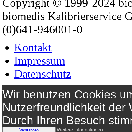
Copyright © 1999-2024 bi
biomedis Kalibrierservice
(0)641-946001-0
Kontakt
Impressum
Datenschutz
Wir benutzen Cookies um
Nutzerfreundlichkeit der
Durch Ihren Besuch sti
Weitere Informationen
Verstanden