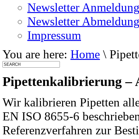
Newsletter Anmeldun
Newsletter Abmeldun
Impressum
You are here:
Home
\ Pipet
Pipettenkalibrierung –
Wir kalibrieren Pipetten al
EN ISO 8655-6 beschrieben
Referenzverfahren zur Bes