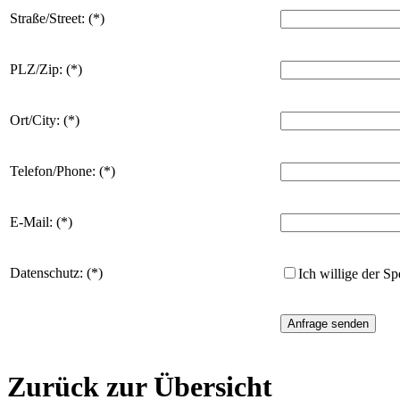
Straße/Street: (*)
PLZ/Zip: (*)
Ort/City: (*)
Telefon/Phone: (*)
E-Mail: (*)
Datenschutz: (*)
Ich willige der S
Zurück zur Übersicht