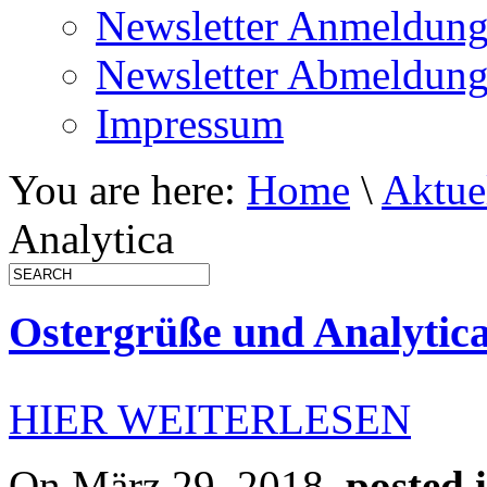
Newsletter Anmeldun
Newsletter Abmeldun
Impressum
You are here:
Home
\
Aktue
Analytica
Ostergrüße und Analytic
HIER WEITERLESEN
On März 29, 2018,
posted 