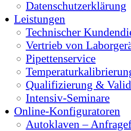
Datenschutzerklärung
Leistungen
Technischer Kundendi
Vertrieb von Laborger
Pipettenservice
Temperaturkalibrierun
Qualifizierung & Vali
Intensiv-Seminare
Online-Konfiguratoren
Autoklaven – Anfrage