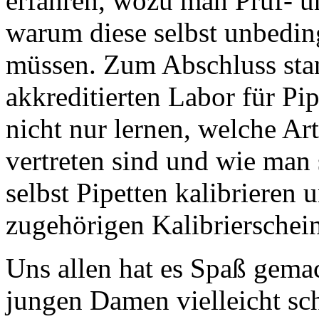
erfahren, wozu man Prüf- u
warum diese selbst unbeding
müssen. Zum Abschluss sta
akkreditierten Labor für Pip
nicht nur lernen, welche A
vertreten sind und wie man 
selbst Pipetten kalibrieren
zugehörigen Kalibrierschei
Uns allen hat es Spaß gemac
jungen Damen vielleicht sc