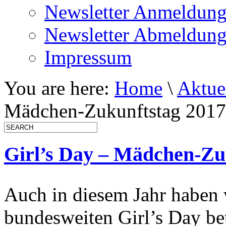
Newsletter Anmeldun
Newsletter Abmeldun
Impressum
You are here:
Home
\
Aktue
Mädchen-Zukunftstag 2017
Girl’s Day – Mädchen-Zu
Auch in diesem Jahr haben 
bundesweiten Girl’s Day bete