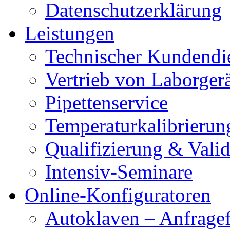
Datenschutzerklärung
Leistungen
Technischer Kundendi
Vertrieb von Laborger
Pipettenservice
Temperaturkalibrierun
Qualifizierung & Vali
Intensiv-Seminare
Online-Konfiguratoren
Autoklaven – Anfrage