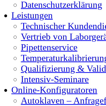
Datenschutzerklärung
Leistungen
Technischer Kundendi
Vertrieb von Laborger
Pipettenservice
Temperaturkalibrierun
Qualifizierung & Vali
Intensiv-Seminare
Online-Konfiguratoren
Autoklaven – Anfrage