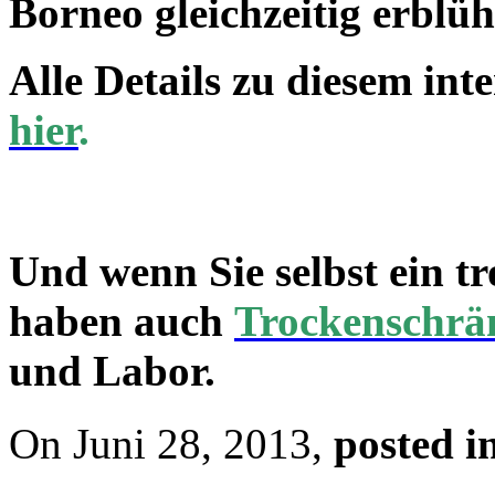
Borneo gleichzeitig erblüh
Alle Details zu diesem in
hier
.
Und wenn Sie selbst ein t
haben auch
Trockenschrä
und Labor.
On Juni 28, 2013,
posted i