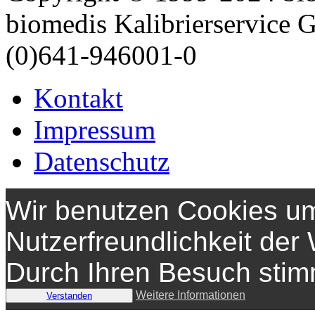
biomedis Kalibrierservice
(0)641-946001-0
Kontakt
Impressum
Datenschutz
Wir benutzen Cookies um
Nutzerfreundlichkeit der
Durch Ihren Besuch sti
Weitere Informationen
Verstanden