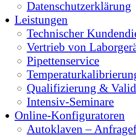
Datenschutzerklärung
Leistungen
Technischer Kundendi
Vertrieb von Laborger
Pipettenservice
Temperaturkalibrierun
Qualifizierung & Vali
Intensiv-Seminare
Online-Konfiguratoren
Autoklaven – Anfrage